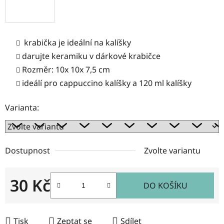
krabička je ideální na kalíšky
darujte keramiku v dárkové krabičce
Rozměr: 10x 10x 7,5 cm
ideálí pro cappuccino kalíšky a 120 ml kalíšky
Varianta:
Dostupnost
Zvolte variantu
30 Kč
DO KOŠÍKU
Měrná cena:
Tisk
Zeptat se
Sdílet