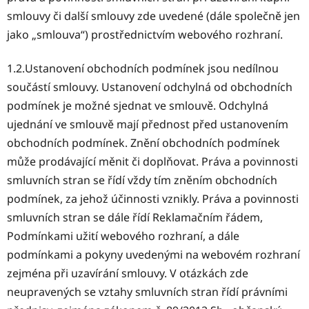
smlouvy či další smlouvy zde uvedené (dále společně jen
jako „smlouva“) prostřednictvím webového rozhraní.
1.2.Ustanovení obchodních podmínek jsou nedílnou
součástí smlouvy. Ustanovení odchylná od obchodních
podmínek je možné sjednat ve smlouvě. Odchylná
ujednání ve smlouvě mají přednost před ustanovením
obchodních podmínek. Znění obchodních podmínek
může prodávající měnit či doplňovat. Práva a povinnosti
smluvních stran se řídí vždy tím zněním obchodních
podmínek, za jehož účinnosti vznikly. Práva a povinnosti
smluvních stran se dále řídí Reklamačním řádem,
Podmínkami užití webového rozhraní, a dále
podmínkami a pokyny uvedenými na webovém rozhraní
zejména při uzavírání smlouvy. V otázkách zde
neupravených se vztahy smluvních stran řídí právními