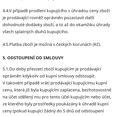
4.4.V případě prodlení kupujícího s úhradou ceny zboží
je prodávající rovněž oprávněn pozastavit další
dohodnuté dodávky zboží, a to až do okamžiku úhrady
všech splatných dluhů kupujícího.
4.5.Platba zboží je možná v českých korunách (Kč).
5. ODSTOUPENÍ OD SMLOUVY
5.1.Do doby převzetí zboží kupujícím je prodávající
oprávněn kdykoliv od kupní smlouvy odstoupit.
V takovém případě vrátí prodávající kupujícímu kupní
cenu, která již byla kupujícím zaplacena, bezhotovostně
na účet sdělený mu pro tento účel kupujícím nebo účet,
ze kterého byly prostředky poukázány k úhradě kupní
ceny (pokud kupující žádný do 5 dnů od odstoupení