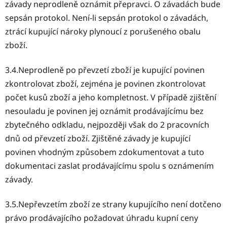
závady neprodleně oznámit přepravci. O závadách bude
sepsán protokol. Není-li sepsán protokol o závadách,
ztrácí kupující nároky plynoucí z porušeného obalu
zboží.
3.4.Neprodleně po převzetí zboží je kupující povinen
zkontrolovat zboží, zejména je povinen zkontrolovat
počet kusů zboží a jeho kompletnost. V případě zjištění
nesouladu je povinen jej oznámit prodávajícímu bez
zbytečného odkladu, nejpozději však do 2 pracovních
dnů od převzetí zboží. Zjištěné závady je kupující
povinen vhodným způsobem zdokumentovat a tuto
dokumentaci zaslat prodávajícímu spolu s oznámením
závady.
3.5.Nepřevzetím zboží ze strany kupujícího není dotčeno
právo prodávajícího požadovat úhradu kupní ceny