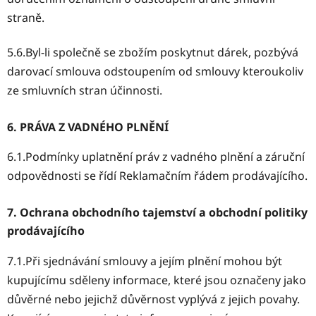
straně.
5.6.Byl-li společně se zbožím poskytnut dárek, pozbývá
darovací smlouva odstoupením od smlouvy kteroukoliv
ze smluvních stran účinnosti.
6. PRÁVA Z VADNÉHO PLNĚNÍ
6.1.Podmínky uplatnění práv z vadného plnění a záruční
odpovědnosti se řídí Reklamačním řádem prodávajícího.
7. Ochrana obchodního tajemství a obchodní politiky
prodávajícího
7.1.Při sjednávání smlouvy a jejím plnění mohou být
kupujícímu sděleny informace, které jsou označeny jako
důvěrné nebo jejichž důvěrnost vyplývá z jejich povahy.