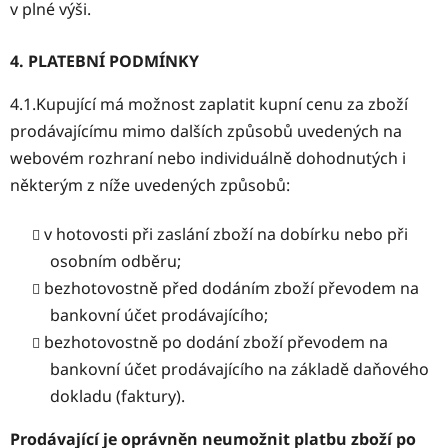
v plné výši.
4. PLATEBNÍ PODMÍNKY
4.1.Kupující má možnost zaplatit kupní cenu za zboží
prodávajícímu mimo dalších způsobů uvedených na
webovém rozhraní nebo individuálně dohodnutých i
některým z níže uvedených způsobů:
v hotovosti při zaslání zboží na dobírku nebo při
osobním odběru;
bezhotovostně před dodáním zboží převodem na
bankovní účet prodávajícího;
bezhotovostně po dodání zboží převodem na
bankovní účet prodávajícího na základě daňového
dokladu (faktury).
Prodávající je oprávněn neumožnit platbu zboží po