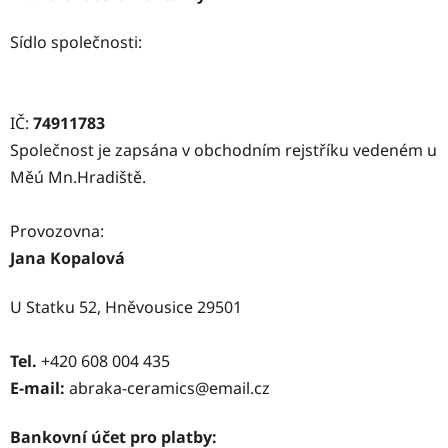
Sídlo společnosti:
IČ:
74911783
Společnost je zapsána v obchodním rejstříku vedeném u
Měú Mn.Hradiště.
Provozovna:
Jana Kopalová
U Statku 52, Hněvousice 29501
Tel.
+420 608 004 435
E-mail:
abraka-ceramics@email.cz
Bankovní účet pro platby: