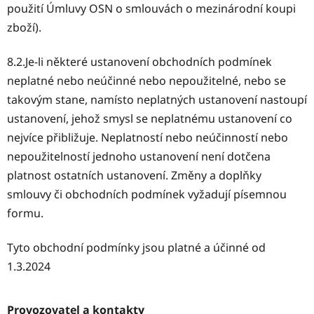
použití Úmluvy OSN o smlouvách o mezinárodní koupi
zboží).
8.2.Je-li některé ustanovení obchodních podmínek
neplatné nebo neúčinné nebo nepoužitelné, nebo se
takovým stane, namísto neplatných ustanovení nastoupí
ustanovení, jehož smysl se neplatnému ustanovení co
nejvíce přibližuje. Neplatností nebo neúčinností nebo
nepoužitelností jednoho ustanovení není dotčena
platnost ostatních ustanovení. Změny a doplňky
smlouvy či obchodních podmínek vyžadují písemnou
formu.
Tyto obchodní podmínky jsou platné a účinné od
1.3.2024
Provozovatel a kontakty