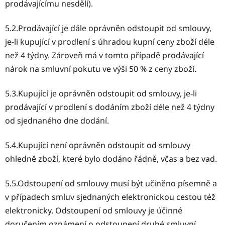
prodávajícímu nesdělí).
5.2.Prodávající je dále oprávněn odstoupit od smlouvy,
je-li kupující v prodlení s úhradou kupní ceny zboží déle
než 4 týdny. Zároveň má v tomto případě prodávající
nárok na smluvní pokutu ve výši 50 % z ceny zboží.
5.3.Kupující je oprávněn odstoupit od smlouvy, je-li
prodávající v prodlení s dodáním zboží déle než 4 týdny
od sjednaného dne dodání.
5.4.Kupující není oprávněn odstoupit od smlouvy
ohledně zboží, které bylo dodáno řádně, včas a bez vad.
5.5.Odstoupení od smlouvy musí být učiněno písemně a
v případech smluv sjednaných elektronickou cestou též
elektronicky. Odstoupení od smlouvy je účinné
doručením oznámení o odstoupení druhé smluvní