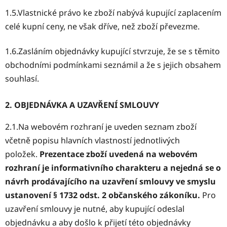
1.5.Vlastnické právo ke zboží nabývá kupující zaplacením
celé kupní ceny, ne však dříve, než zboží převezme.
1.6.Zasláním objednávky kupující stvrzuje, že se s těmito
obchodními podmínkami seznámil a že s jejich obsahem
souhlasí.
2. OBJEDNÁVKA A UZAVŘENÍ SMLOUVY
2.1.Na webovém rozhraní je uveden seznam zboží
včetně popisu hlavních vlastností jednotlivých
položek.
Prezentace zboží uvedená na webovém
rozhraní je informativního charakteru a nejedná se o
návrh prodávajícího na uzavření smlouvy ve smyslu
ustanovení § 1732 odst. 2 občanského zákoníku.
Pro
uzavření smlouvy je nutné, aby kupující odeslal
objednávku a aby došlo k přijetí této objednávky