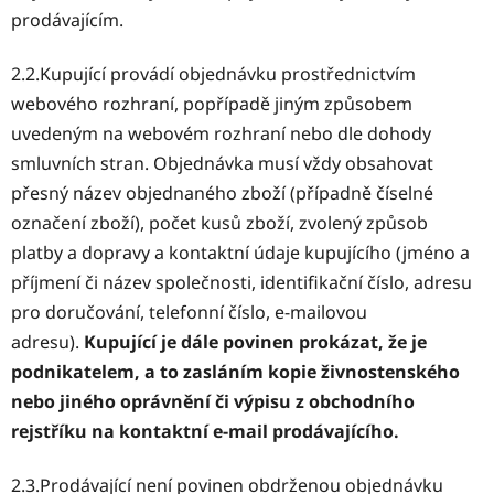
prodávajícím.
2.2.Kupující provádí objednávku prostřednictvím
webového rozhraní, popřípadě jiným způsobem
uvedeným na webovém rozhraní nebo dle dohody
smluvních stran. Objednávka musí vždy obsahovat
přesný název objednaného zboží (případně číselné
označení zboží), počet kusů zboží, zvolený způsob
platby a dopravy a kontaktní údaje kupujícího (jméno a
příjmení či název společnosti, identifikační číslo, adresu
pro doručování, telefonní číslo, e-mailovou
adresu).
Kupující je dále povinen prokázat, že je
podnikatelem, a to zasláním kopie živnostenského
nebo jiného oprávnění či výpisu z obchodního
rejstříku na kontaktní e-mail prodávajícího.
2.3.Prodávající není povinen obdrženou objednávku