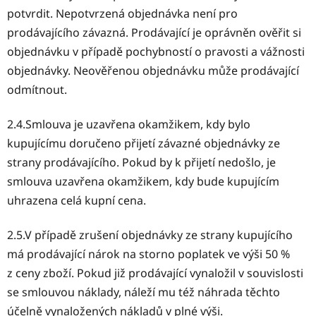
potvrdit. Nepotvrzená objednávka není pro
prodávajícího závazná. Prodávající je oprávněn ověřit si
objednávku v případě pochybností o pravosti a vážnosti
objednávky. Neověřenou objednávku může prodávající
odmítnout.
2.4.Smlouva je uzavřena okamžikem, kdy bylo
kupujícímu doručeno přijetí závazné objednávky ze
strany prodávajícího. Pokud by k přijetí nedošlo, je
smlouva uzavřena okamžikem, kdy bude kupujícím
uhrazena celá kupní cena.
2.5.V případě zrušení objednávky ze strany kupujícího
má prodávající nárok na storno poplatek ve výši 50 %
z ceny zboží. Pokud již prodávající vynaložil v souvislosti
se smlouvou náklady, náleží mu též náhrada těchto
účelně vynaložených nákladů v plné výši.