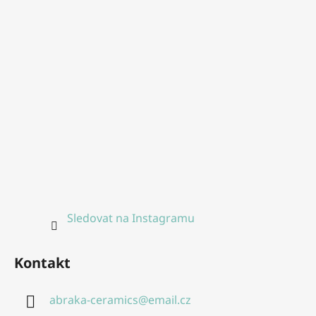
Sledovat na Instagramu
Kontakt
abraka-ceramics
@
email.cz