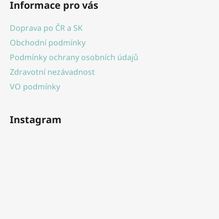
Informace pro vás
p
a
Doprava po ČR a SK
t
Obchodní podmínky
í
Podmínky ochrany osobních údajů
Zdravotní nezávadnost
VO podmínky
Instagram