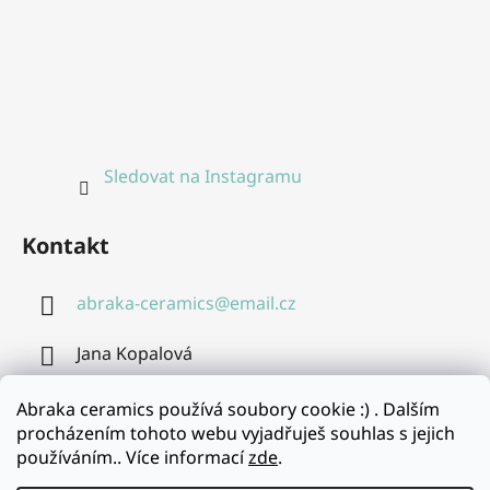
Sledovat na Instagramu
Kontakt
abraka-ceramics
@
email.cz
Jana Kopalová
608 004 435
Abraka ceramics používá soubory cookie :) . Dalším
procházením tohoto webu vyjadřuješ souhlas s jejich
používáním.. Více informací
zde
.