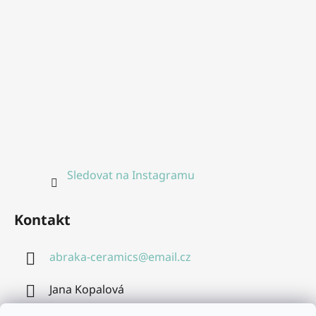
Sledovat na Instagramu
Kontakt
abraka-ceramics
@
email.cz
Jana Kopalová