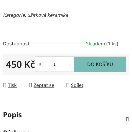
Kategorie: užitková keramika
Dostupnost
Skladem
(1 ks)
450 Kč
DO KOŠÍKU
Měrná cena:
Tisk
Zeptat se
Sdílet
Popis